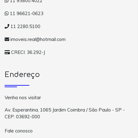
11 93800.4022
11 96621-0623
11 2280.5100
imoveis.real@hotmail.com
CRECI: 36.292-J
Endereço
Venha nos visitar
Av. Esperantina, 1065 Jardim Coimbra / São Paulo - SP -
CEP: 03692-000
Fale conosco