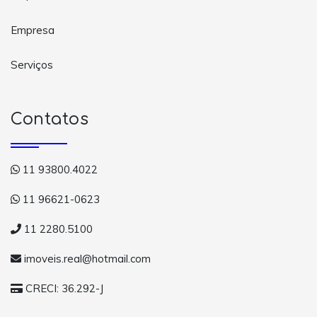
Empresa
Serviços
Contatos
11 93800.4022
11 96621-0623
11 2280.5100
imoveis.real@hotmail.com
CRECI: 36.292-J