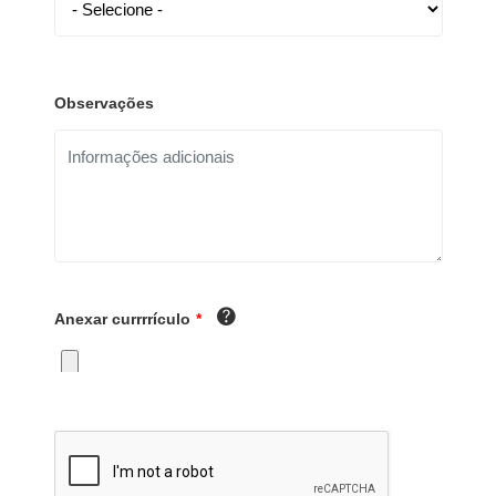
Observações
Anexar currrrículo
*