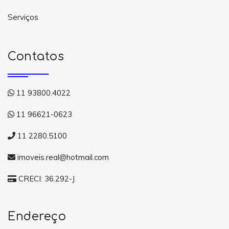
Serviços
Contatos
11 93800.4022
11 96621-0623
11 2280.5100
imoveis.real@hotmail.com
CRECI: 36.292-J
Endereço