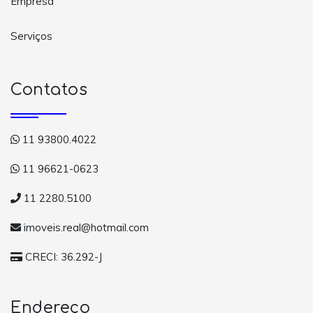
Empresa
Serviços
Contatos
11 93800.4022
11 96621-0623
11 2280.5100
imoveis.real@hotmail.com
CRECI: 36.292-J
Endereço