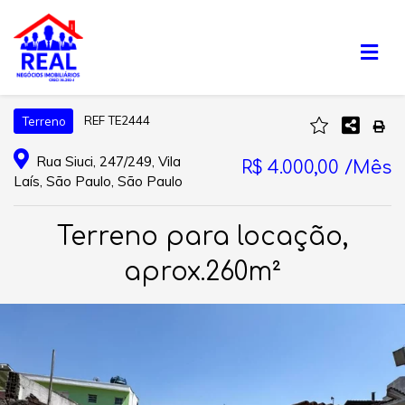
REF TE2444
Terreno
Rua Siuci, 247/249, Vila
R$ 4.000,00 /Mês
Laís, São Paulo, São Paulo
Terreno para locação,
aprox.260m²