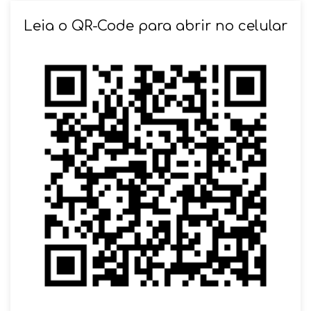
Leia o QR-Code para abrir no celular
SOLICITAR AGENDAMENTO