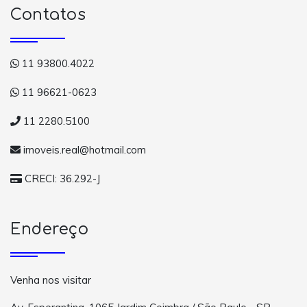
Contatos
11 93800.4022
11 96621-0623
11 2280.5100
imoveis.real@hotmail.com
CRECI: 36.292-J
Endereço
Venha nos visitar