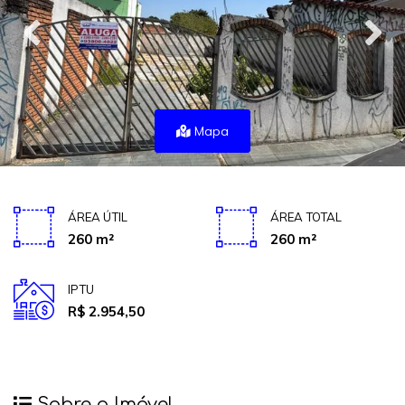
Mapa
ÁREA ÚTIL
ÁREA TOTAL
260 m²
260 m²
IPTU
R$ 2.954,50
Sobre o Imóvel