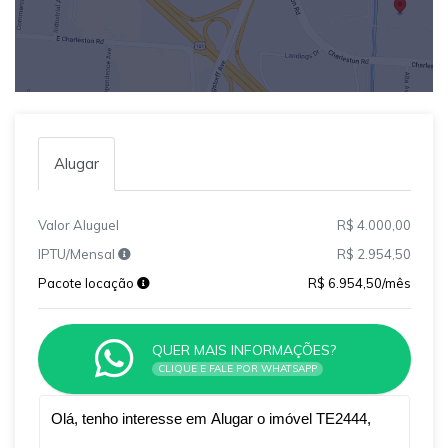
Alugar
Valor Aluguel
R$ 4.000,00
IPTU/Mensal
R$ 2.954,50
Pacote locação
R$ 6.954,50/mês
QUER MAIS INFORMAÇÕES?
CLIQUE E FALE POR WHATSAPP
Qual o melhor dia e horário pra você?