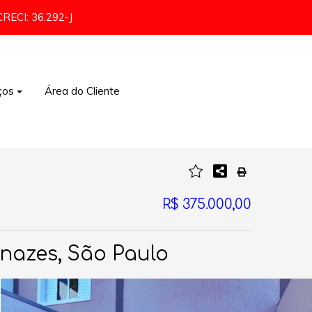
CRECI: 36.292-J
ços
Área do Cliente
Comércio e Indústria
R$ 375.000,00
nazes, São Paulo