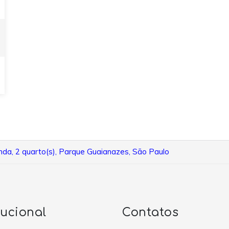
da, 2 quarto(s), Parque Guaianazes, São Paulo
tucional
Contatos