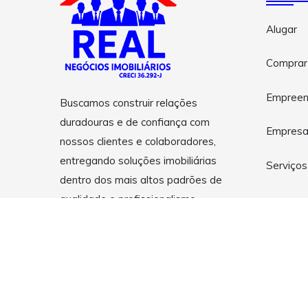
Alugar
Comprar
Empreen
Buscamos construir relações
duradouras e de confiança com
Empres
nossos clientes e colaboradores,
entregando soluções imobiliárias
Serviços
dentro dos mais altos padrões de
qualidade e profissionalismo.
Copyright © 2026 Real Negócios Imobiliários . Todos os dir