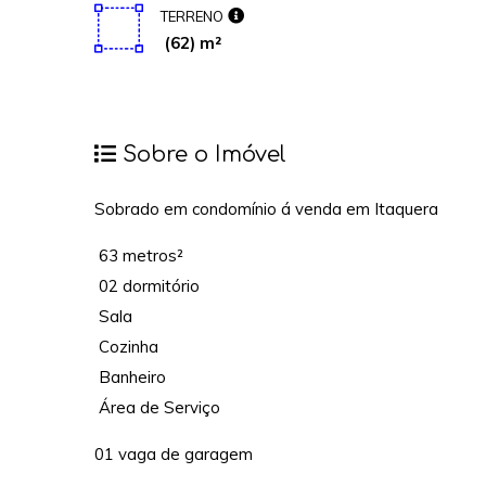
TERRENO
(62) m²
Sobre o Imóvel
Sobrado em condomínio á venda em Itaquera
63 metros²
02 dormitório
Sala
Cozinha
Banheiro
Área de Serviço
01 vaga de garagem