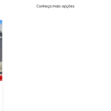
Conheça mais opções
xt