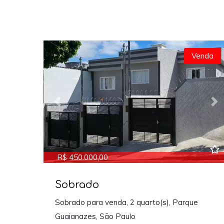
Venda
Previous
Ne
R$ 450.000,00
Sobrado
Sobrado para venda, 2 quarto(s), Parque
Guaianazes, São Paulo