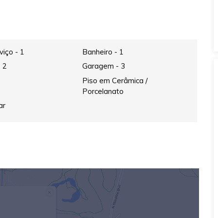
viço - 1
Banheiro - 1
- 2
Garagem - 3
Piso em Cerâmica /
Porcelanato
ar