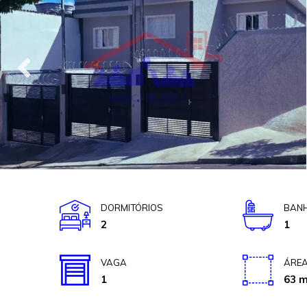
DORMITÓRIOS
BANH
2
1
VAGA
ÁREA
1
63 m