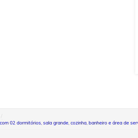
om 02 dormitórios, sala grande, cozinha, banheiro e área de se