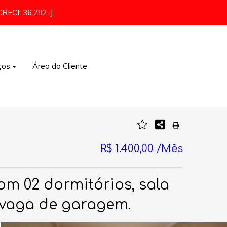
CRECI: 36.292-J
ços
Área do Cliente
Comércio e Indústria
R$ 1.400,00 /Mês
m 02 dormitórios, sala
1 vaga de garagem.