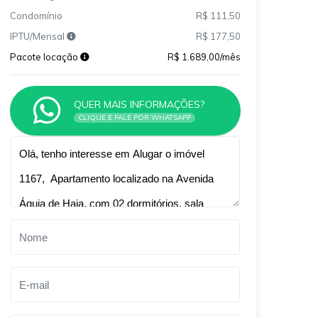
Condomínio
R$ 111,50
IPTU/Mensal
R$ 177,50
Pacote locação
R$ 1.689,00/mês
QUER MAIS INFORMAÇÕES?
CLIQUE E FALE POR WHATSAPP
Qual o melhor dia e horário pra você?