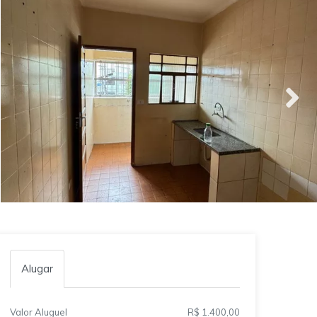
Alugar
Valor Aluguel
R$ 1.400,00