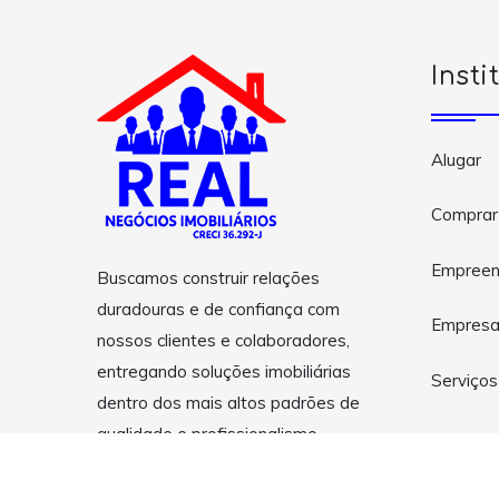
Insti
Alugar
Comprar
Empreen
Buscamos construir relações
duradouras e de confiança com
Empres
nossos clientes e colaboradores,
entregando soluções imobiliárias
Serviços
dentro dos mais altos padrões de
qualidade e profissionalismo.