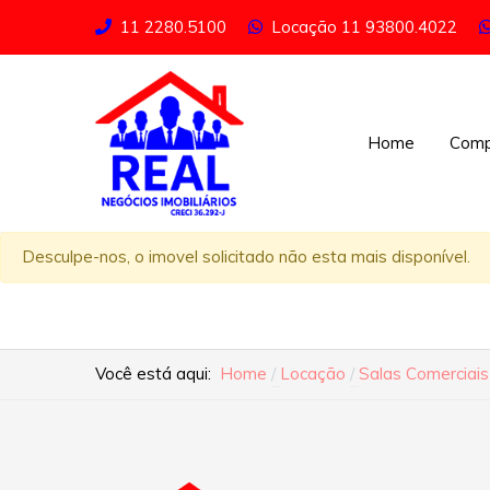
11 2280.5100
Locação
11 93800.4022
Home
Comp
Desculpe-nos, o imovel solicitado não esta mais disponível.
Você está aqui:
Home
Locação
Salas Comerciais