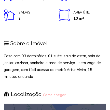
SALA(S)
ÁREA ÚTIL
2
10 m²
Sobre o Imóvel
Casa com 03 dormitórios, 01 suíte, sala de estar, sala de
jantar, cozinha, banheiro e área de serviço - sem vaga de
garagem, com fácil acesso ao metrô Artur Alvim, 15
minutos andando
Localização
Como chegar