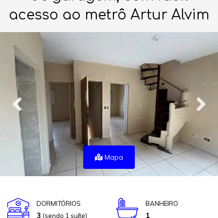
acesso ao metrô Artur Alvim
Mapa
DORMITÓRIOS
BANHEIRO
3
1
(sendo 1 suíte)