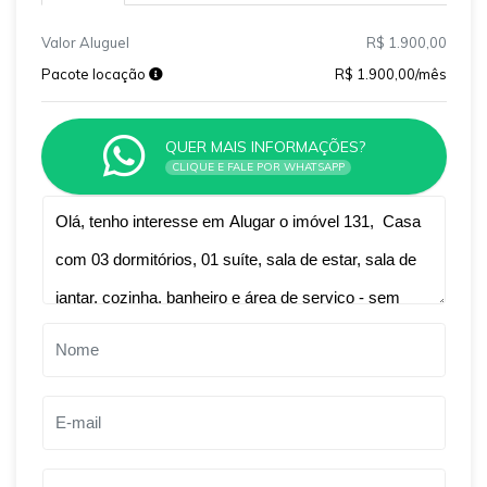
Valor Aluguel
R$ 1.900,00
Pacote locação
R$ 1.900,00/mês
QUER MAIS INFORMAÇÕES?
CLIQUE E FALE POR WHATSAPP
Qual o melhor dia e horário pra você?
B