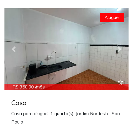
Aluguel
Previous
Next
R$ 950,00 /mês
Casa
Casa para aluguel, 1 quarto(s), Jardim Nordeste, São
Paulo