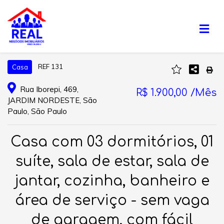
REF 131
Casa
Rua Iborepi, 469,
R$ 1.900,00 /Mês
JARDIM NORDESTE, São
Paulo, São Paulo
Casa com 03 dormitórios, 01
suíte, sala de estar, sala de
jantar, cozinha, banheiro e
área de serviço - sem vaga
de garagem, com fácil