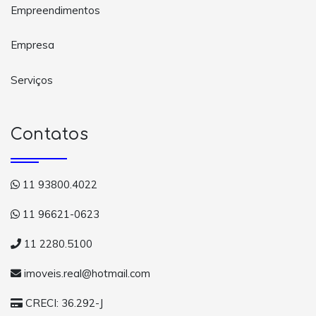
Empreendimentos
Empresa
Serviços
Contatos
11 93800.4022
11 96621-0623
11 2280.5100
imoveis.real@hotmail.com
CRECI: 36.292-J