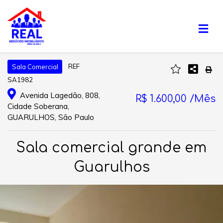
REF
Sala Comercial
SA1982
Avenida Lagedão, 808,
R$ 1.600,00 /Mês
Cidade Soberana,
GUARULHOS, São Paulo
Sala comercial grande em
Guarulhos