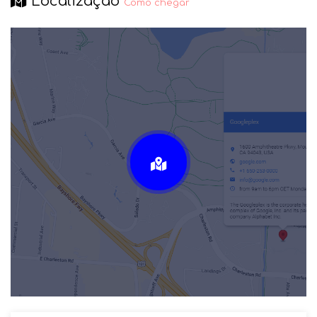
Localização
Como chegar