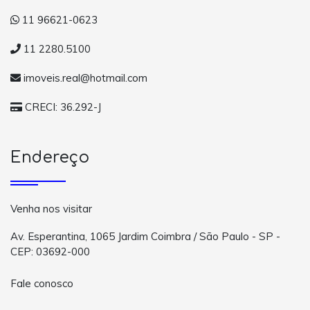
11 96621-0623
11 2280.5100
imoveis.real@hotmail.com
CRECI: 36.292-J
Endereço
Venha nos visitar
Av. Esperantina, 1065 Jardim Coimbra / São Paulo - SP -
CEP: 03692-000
Fale conosco