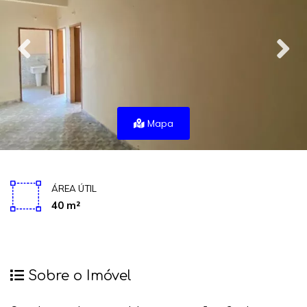
Mapa
ÁREA ÚTIL
40 m²
Sobre o Imóvel