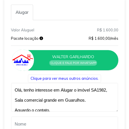
Alugar
Valor Aluguel
R$ 1.600,00
Pacote locação
R$ 1.600,00/mês
WALTER GARLHARDO
CLIQUE E FALE POR WHATSAPP
Clique para ver meus outros anúncios.
Qual o melhor dia e horário pra você?