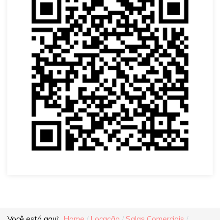
Você está aqui:
Home
Locação
Salas Comerciais