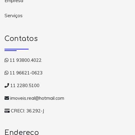
Empresa
Serviços
Contatos
11 93800.4022
11 96621-0623
11 2280.5100
imoveis.real@hotmail.com
CRECI: 36.292-J
Endereço