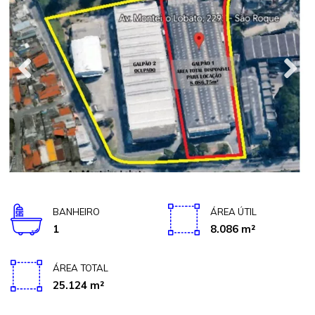
BANHEIRO
ÁREA ÚTIL
1
8.086 m²
ÁREA TOTAL
25.124 m²