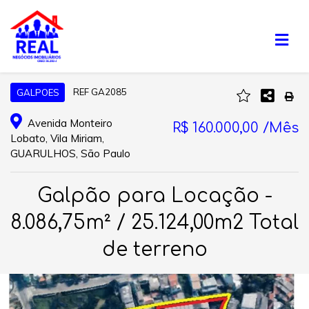
REF GA2085
GALPOES
Avenida Monteiro
R$ 160.000,00 /Mês
Lobato, Vila Miriam,
GUARULHOS, São Paulo
Galpão para Locação -
8.086,75m² / 25.124,00m2 Total
de terreno