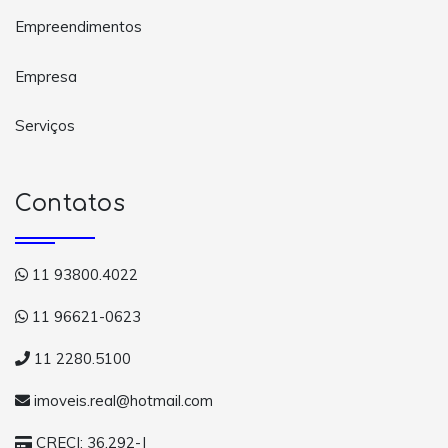
Empreendimentos
Empresa
Serviços
Contatos
11 93800.4022
11 96621-0623
11 2280.5100
imoveis.real@hotmail.com
CRECI: 36.292-J