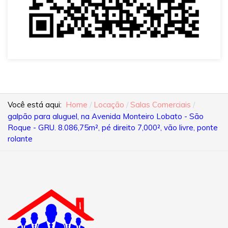
Você está aqui:
Home
Locação
Salas Comerciais
galpão para aluguel, na Avenida Monteiro Lobato - São
Roque - GRU. 8.086,75m², pé direito 7,000², vão livre, ponte
rolante