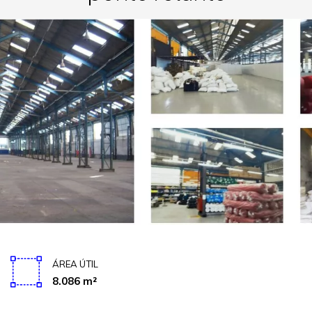
ÁREA ÚTIL
8.086 m²