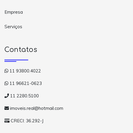
Empresa
Serviços
Contatos
11 93800.4022
11 96621-0623
11 2280.5100
imoveis.real@hotmail.com
CRECI: 36.292-J