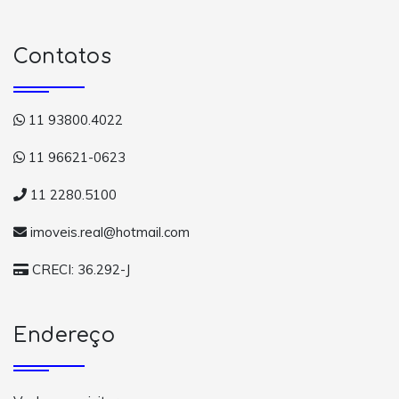
Contatos
11 93800.4022
11 96621-0623
11 2280.5100
imoveis.real@hotmail.com
CRECI: 36.292-J
Endereço