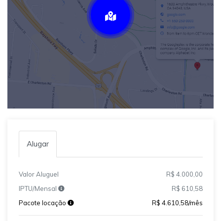
Alugar
Valor Aluguel
R$ 4.000,00
IPTU/Mensal
R$ 610,58
Pacote locação
R$ 4.610,58/mês