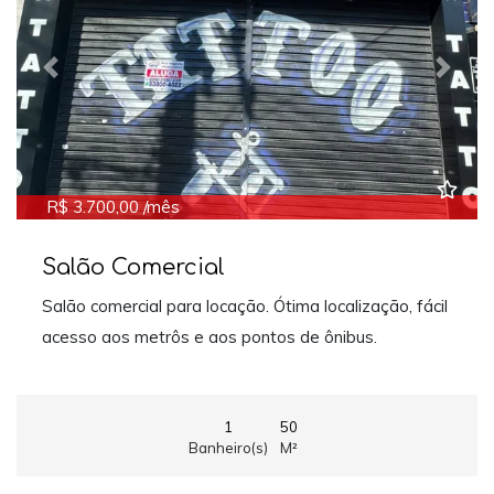
Previous
Next
R$ 3.700,00 /mês
Salão Comercial
Salão comercial para locação. Ótima localização, fácil
acesso aos metrôs e aos pontos de ônibus.
1
50
Banheiro(s)
M²