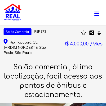
REF 973
Salão Comercial
Rio Tapacurá, 15,
R$ 4.000,00 /Mês
JARDIM NORDESTE, São
Paulo, São Paulo
Salão comercial, ótima
localização, facil acesso aos
pontos de ônibus e
estacionamento.