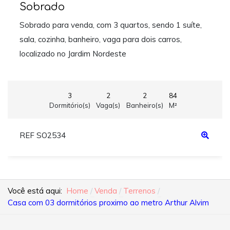
Sobrado
Sobrado para venda, com 3 quartos, sendo 1 suíte,
sala, cozinha, banheiro, vaga para dois carros,
localizado no Jardim Nordeste
3
2
2
84
Dormitório(s)
Vaga(s)
Banheiro(s)
M²
REF SO2534
Você está aqui:
Home
Venda
Terrenos
Casa com 03 dormitórios proximo ao metro Arthur Alvim