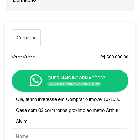
Comprar
Valor Venda
R$ 500.000,00
QUER MAIS INFORMAÇÕES?
CLIQUE E FALE POR WHATSAPP
Qual o melhor dia e horário pra você?