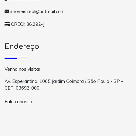
imoveis.real@hotmail.com
CRECI: 36.292-J
Endereço
Venha nos visitar
Av. Esperantina, 1065 Jardim Coimbra / São Paulo - SP -
CEP: 03692-000
Fale conosco