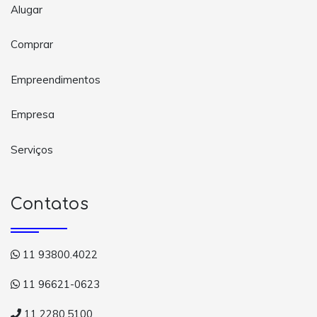
Alugar
Comprar
Empreendimentos
Empresa
Serviços
Contatos
11 93800.4022
11 96621-0623
11 2280.5100