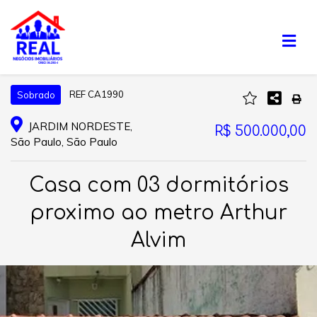
REF CA1990
Sobrado
JARDIM NORDESTE,
R$ 500.000,00
São Paulo, São Paulo
Casa com 03 dormitórios
proximo ao metro Arthur
Alvim