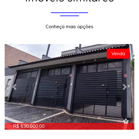
Conheça mais opções
Venda
Previous
Next
R$ 630.000,00