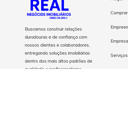
Comprar
Empreen
Buscamos construir relações
duradouras e de confiança com
Empres
nossos clientes e colaboradores,
entregando soluções imobiliárias
Serviços
dentro dos mais altos padrões de
qualidade e profissionalismo.
Copyright © 2026 Real Negócios Imobiliários . Todos os dir