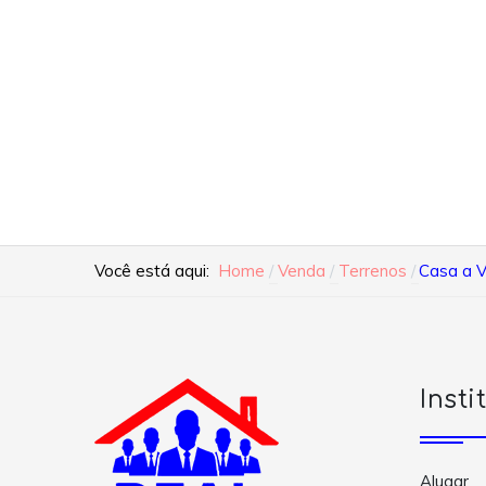
Você está aqui:
Home
Venda
Terrenos
Casa a V
Insti
Alugar