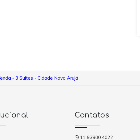
enda - 3 Suites - Cidade Nova Arujá
tucional
Contatos
11 93800.4022