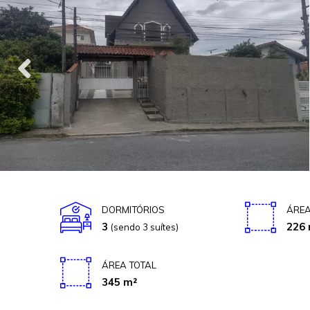
DORMITÓRIOS
ÁREA
3
226 
(sendo 3 suítes)
ÁREA TOTAL
345 m²