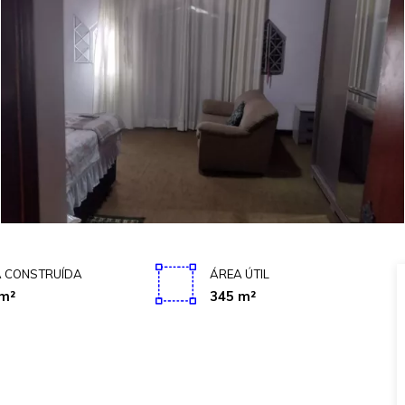
 CONSTRUÍDA
ÁREA ÚTIL
m²
345 m²