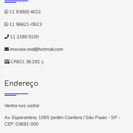
11 93800.4022
11 96621-0623
11 2280.5100
imoveis.real@hotmail.com
CRECI: 36.292-J
Endereço
Venha nos visitar
Av. Esperantina, 1065 Jardim Coimbra / São Paulo - SP -
CEP: 03692-000