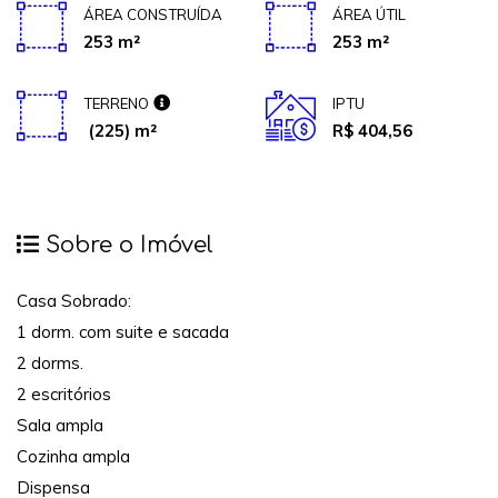
ÁREA CONSTRUÍDA
ÁREA ÚTIL
253 m²
253 m²
TERRENO
IPTU
(225) m²
R$ 404,56
Sobre o Imóvel
Casa Sobrado:
1 dorm. com suite e sacada
2 dorms.
2 escritórios
Sala ampla
Cozinha ampla
Dispensa