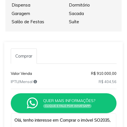
Dispensa
Dormitório
Garagem
Sacada
Salão de Festas
Suíte
Comprar
Valor Venda
R$ 910.000,00
IPTU/Mensal
R$ 404,56
QUER MAIS INFORMAÇÕES?
CLIQUE E FALE POR WHATSAPP
Qual o melhor dia e horário pra você?