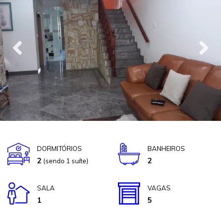
DORMITÓRIOS
BANHEIROS
2
2
(sendo 1 suíte)
SALA
VAGAS
1
5