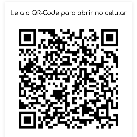
Leia o QR-Code para abrir no celular
SOLICITAR AGENDAMENTO