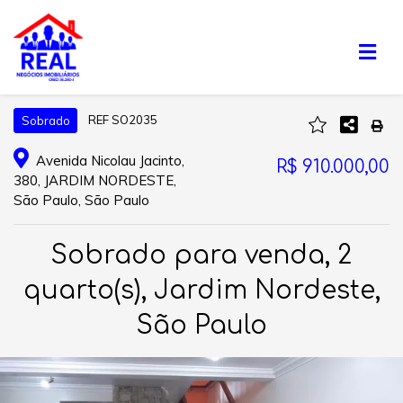
REF SO2035
Sobrado
Avenida Nicolau Jacinto,
R$ 910.000,00
380, JARDIM NORDESTE,
São Paulo, São Paulo
Sobrado para venda, 2
quarto(s), Jardim Nordeste,
São Paulo