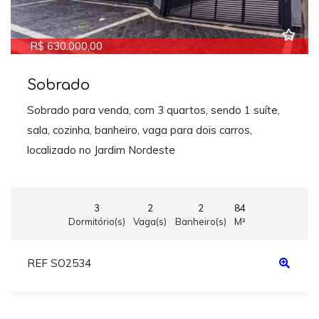
R$ 630.000,00
Sobrado
Sobrado para venda, com 3 quartos, sendo 1 suíte,
sala, cozinha, banheiro, vaga para dois carros,
localizado no Jardim Nordeste
3
2
2
84
Dormitório(s)
Vaga(s)
Banheiro(s)
M²
REF SO2534