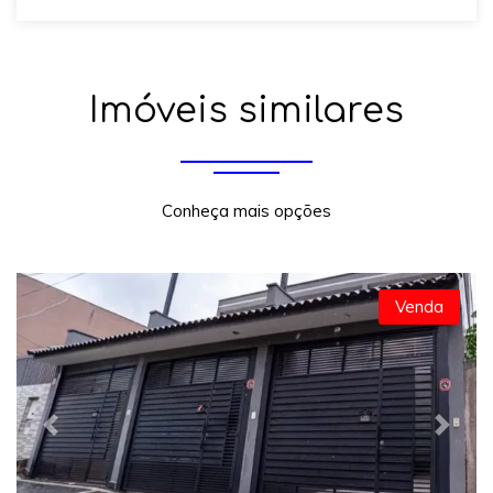
Imóveis similares
Conheça mais opções
Venda
Previous
Next