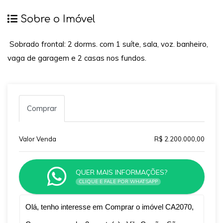
Sobre o Imóvel
Sobrado frontal: 2 dorms. com 1 suíte, sala, voz. banheiro,
vaga de garagem e 2 casas nos fundos.
Comprar
Valor Venda
R$ 2.200.000,00
QUER MAIS INFORMAÇÕES?
CLIQUE E FALE POR WHATSAPP
Qual o melhor dia e horário pra você?