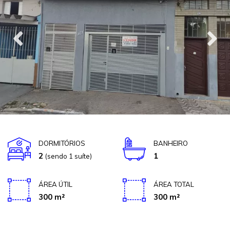
DORMITÓRIOS
BANHEIRO
2
1
(sendo 1 suíte)
ÁREA ÚTIL
ÁREA TOTAL
300 m²
300 m²