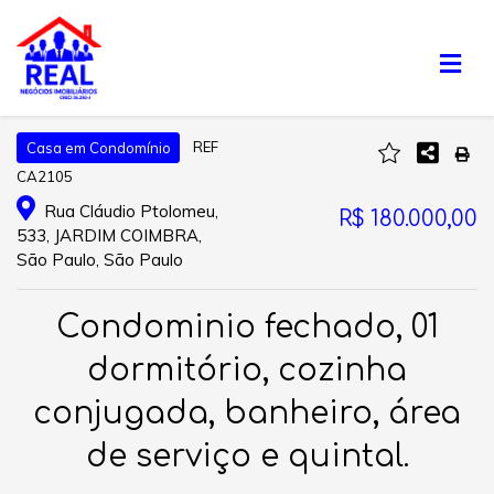
REF
Casa em Condomínio
CA2105
Rua Cláudio Ptolomeu,
R$ 180.000,00
533, JARDIM COIMBRA,
São Paulo, São Paulo
Condominio fechado, 01
dormitório, cozinha
conjugada, banheiro, área
de serviço e quintal.