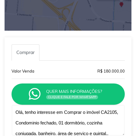
Comprar
Valor Venda
R$ 180.000,00
QUER MAIS INFORMAÇÕES?
CLIQUE E FALE POR WHATSAPP
Qual o melhor dia e horário pra você?