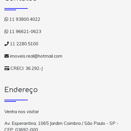
11 93800.4022
11 96621-0623
11 2280.5100
imoveis.real@hotmail.com
CRECI: 36.292-J
Endereço
Venha nos visitar
Av. Esperantina, 1065 Jardim Coimbra / São Paulo - SP -
CEP: 03692-000