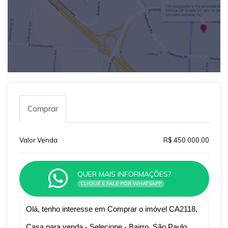
Comprar
Valor Venda
R$ 450.000,00
QUER MAIS INFORMAÇÕES?
CLIQUE E FALE POR WHATSAPP
Qual o melhor dia e horário pra você?