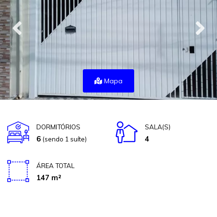
Mapa
DORMITÓRIOS
SALA(S)
6
4
(sendo 1 suíte)
ÁREA TOTAL
147 m²