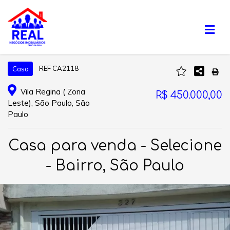
REF CA2118
Casa
Vila Regina ( Zona
R$ 450.000,00
Leste), São Paulo, São
Paulo
Casa para venda - Selecione
- Bairro, São Paulo