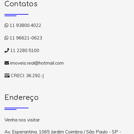
Contatos
11 93800.4022
11 96621-0623
11 2280.5100
imoveis.real@hotmail.com
CRECI: 36.292-J
Endereço
Venha nos visitar
Av. Esperantina, 1065 Jardim Coimbra / São Paulo - SP -