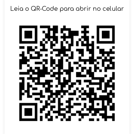
Leia o QR-Code para abrir no celular
SOLICITAR AGENDAMENTO