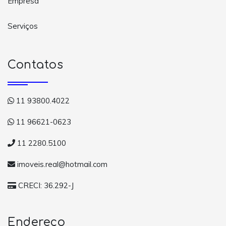
Empresa
Serviços
Contatos
11 93800.4022
11 96621-0623
11 2280.5100
imoveis.real@hotmail.com
CRECI: 36.292-J
Endereço