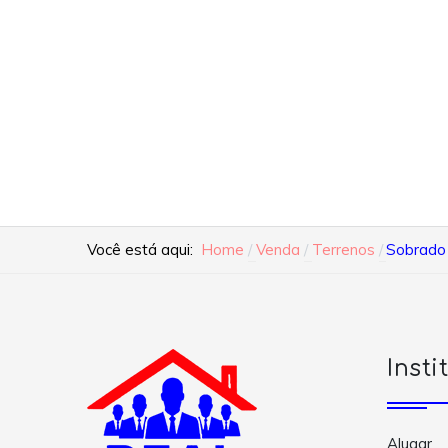
Você está aqui:
Home
Venda
Terrenos
Sobrado 
Insti
Alugar