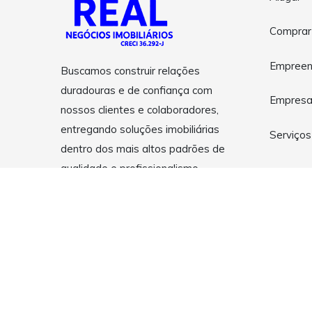
Comprar
Empreen
Buscamos construir relações
duradouras e de confiança com
Empres
nossos clientes e colaboradores,
entregando soluções imobiliárias
Serviços
dentro dos mais altos padrões de
qualidade e profissionalismo.
Copyright © 2026 Real Negócios Imobiliários . Todos os dir