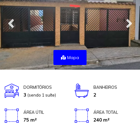
Mapa
DORMITÓRIOS
BANHEIROS
3
2
(sendo 1 suíte)
ÁREA ÚTIL
ÁREA TOTAL
75 m²
240 m²