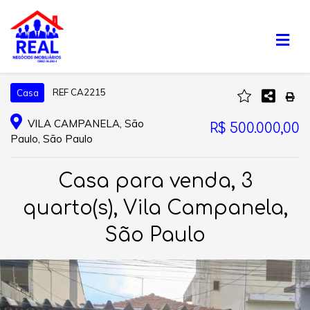
REF CA2215
Casa
VILA CAMPANELA, São
R$ 500.000,00
Paulo, São Paulo
Casa para venda, 3
quarto(s), Vila Campanela,
São Paulo