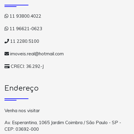
11 93800.4022
11 96621-0623
11 2280.5100
imoveis.real@hotmail.com
CRECI: 36.292-J
Endereço
Venha nos visitar
Av. Esperantina, 1065 Jardim Coimbra / São Paulo - SP -
CEP: 03692-000