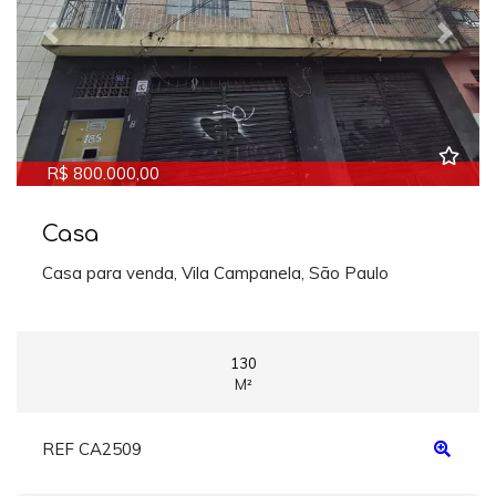
Previous
Next
R$ 800.000,00
Casa
Casa para venda, Vila Campanela, São Paulo
130
M²
REF CA2509