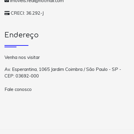
imoveis.real@hotmail.com
CRECI: 36.292-J
Endereço
Venha nos visitar
Av. Esperantina, 1065 Jardim Coimbra / São Paulo - SP -
CEP: 03692-000
Fale conosco