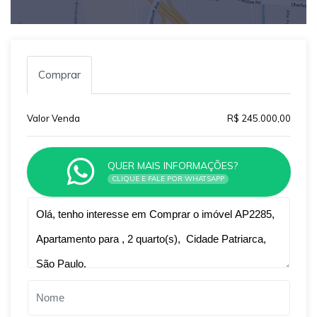
Comprar
Valor Venda
R$ 245.000,00
QUER MAIS INFORMAÇÕES?
CLIQUE E FALE POR WHATSAPP
Qual o melhor dia e horário pra você?