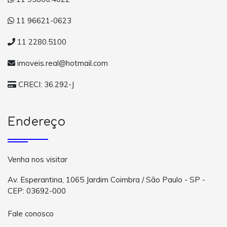
11 96621-0623
11 2280.5100
imoveis.real@hotmail.com
CRECI: 36.292-J
Endereço
Venha nos visitar
Av. Esperantina, 1065 Jardim Coimbra / São Paulo - SP -
CEP: 03692-000
Fale conosco