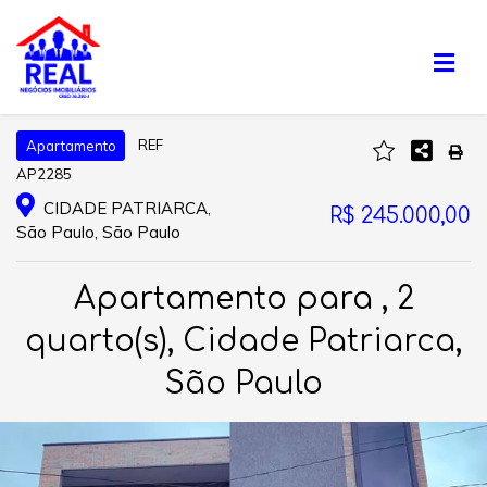
REF
Apartamento
AP2285
CIDADE PATRIARCA,
R$ 245.000,00
São Paulo, São Paulo
Apartamento para , 2
quarto(s), Cidade Patriarca,
São Paulo