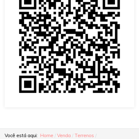
Você está aqui:
Home
Venda
Terrenos