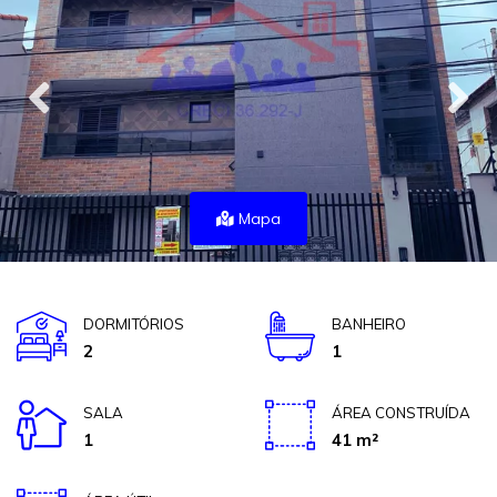
Mapa
DORMITÓRIOS
BANHEIRO
2
1
SALA
ÁREA CONSTRUÍDA
1
41 m²