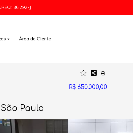
CRECI: 36.292-J
ços
Área do Cliente
Comércio e Indústria
R$ 650.000,00
, São Paulo