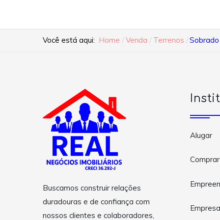
Você está aqui:
Home
Venda
Terrenos
Sobrado 
Insti
Alugar
Comprar
Empreen
Buscamos construir relações
duradouras e de confiança com
Empres
nossos clientes e colaboradores,