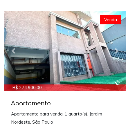
Venda
Previous
Next
R$ 274.900,00
Apartamento
Apartamento para venda, 1 quarto(s), Jardim
Nordeste, São Paulo