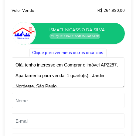
Valor Venda
R$ 264.990,00
ISMAEL NICASSIO DA SILVA
CLIQUE E FALE POR WHATSAPP
Clique para ver meus outros anúncios.
Qual o melhor dia e horário pra você?