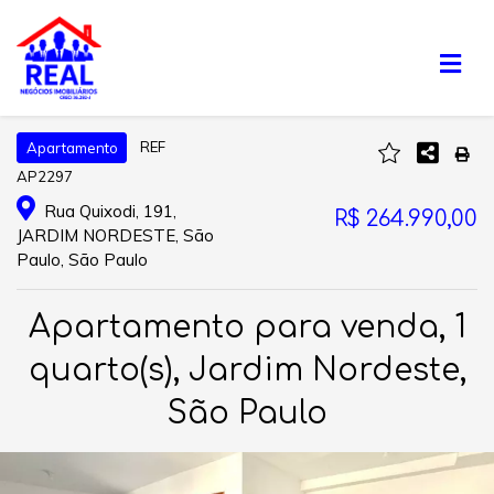
REF
Apartamento
AP2297
Rua Quixodi, 191,
R$ 264.990,00
JARDIM NORDESTE, São
Paulo, São Paulo
Apartamento para venda, 1
quarto(s), Jardim Nordeste,
São Paulo