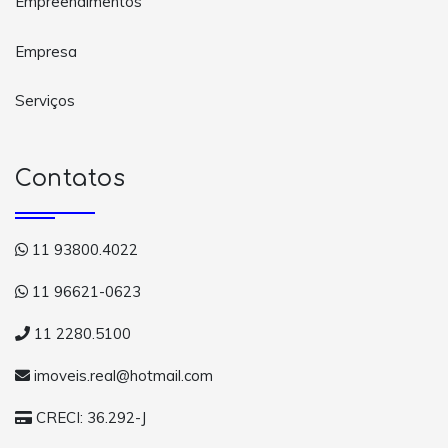
Empreendimentos
Empresa
Serviços
Contatos
11 93800.4022
11 96621-0623
11 2280.5100
imoveis.real@hotmail.com
CRECI: 36.292-J