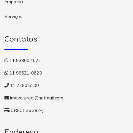
Empresa
Serviços
Contatos
11 93800.4022
11 96621-0623
11 2280.5100
imoveis.real@hotmail.com
CRECI: 36.292-J
Endereço