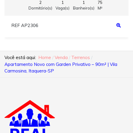
2
1
1
75
Dormitório(s)
Vaga(s)
Banheiro(s)
M²
REF AP2306
Você está aqui:
Home
Venda
Terrenos
Apartamento Novo com Garden Privativo – 90m² | Vila
Carmosina, Itaquera-SP