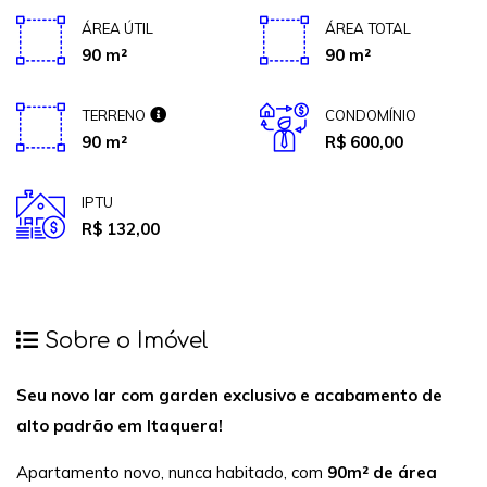
ÁREA ÚTIL
ÁREA TOTAL
90 m²
90 m²
TERRENO
CONDOMÍNIO
90 m²
R$ 600,00
IPTU
R$ 132,00
Sobre o Imóvel
Seu novo lar com garden exclusivo e acabamento de
alto padrão em Itaquera!
Apartamento novo, nunca habitado, com
90m² de área