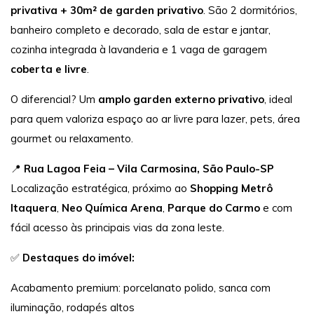
privativa + 30m² de garden privativo
. São 2 dormitórios,
banheiro completo e decorado, sala de estar e jantar,
cozinha integrada à lavanderia e 1 vaga de garagem
coberta e livre
.
O diferencial? Um
amplo garden externo privativo
, ideal
para quem valoriza espaço ao ar livre para lazer, pets, área
gourmet ou relaxamento.
📍
Rua Lagoa Feia – Vila Carmosina, São Paulo-SP
Localização estratégica, próximo ao
Shopping Metrô
Itaquera
,
Neo Química Arena
,
Parque do Carmo
e com
fácil acesso às principais vias da zona leste.
✅
Destaques do imóvel:
Acabamento premium: porcelanato polido, sanca com
iluminação, rodapés altos