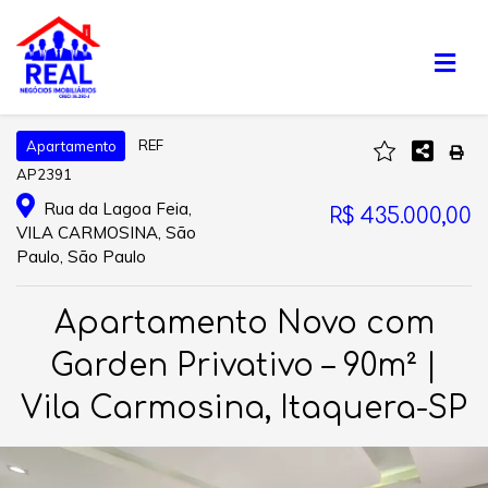
REF
Apartamento
AP2391
Rua da Lagoa Feia,
R$ 435.000,00
VILA CARMOSINA, São
Paulo, São Paulo
Apartamento Novo com
Garden Privativo – 90m² |
Vila Carmosina, Itaquera-SP