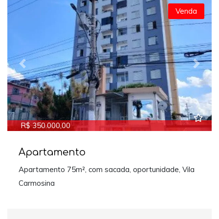
Venda
Previous
Next
R$ 350.000,00
Apartamento
Apartamento 75m², com sacada, oportunidade, Vila
Carmosina