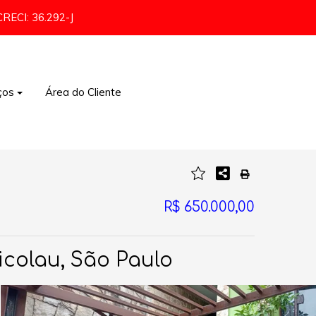
CRECI: 36.292-J
ços
Área do Cliente
Comércio e Indústria
R$ 650.000,00
icolau, São Paulo