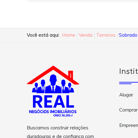
Você está aqui:
Home
Venda
Terrenos
Sobrado 
Insti
Alugar
Comprar
Empreen
Buscamos construir relações
duradouras e de confiança com