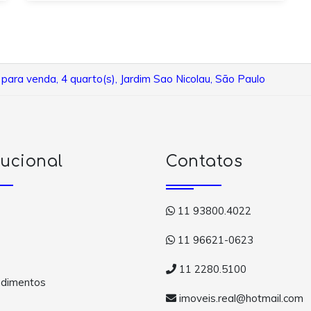
para venda, 4 quarto(s), Jardim Sao Nicolau, São Paulo
tucional
Contatos
11 93800.4022
11 96621-0623
11 2280.5100
dimentos
imoveis.real@hotmail.com