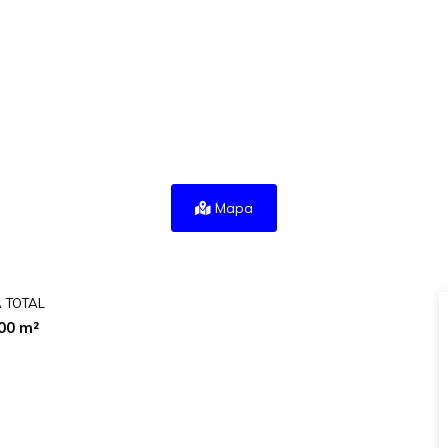
Mapa
 TOTAL
00 m²