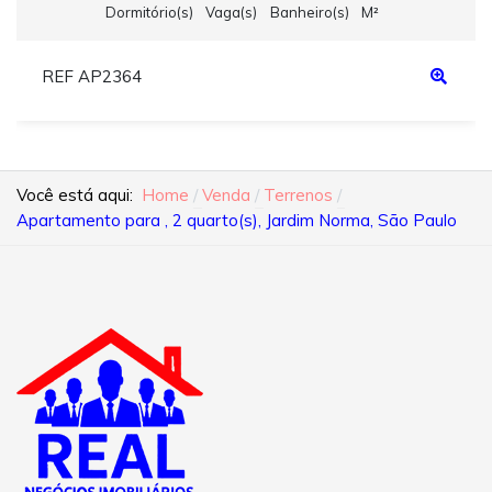
Dormitório(s)
Vaga(s)
Banheiro(s)
M²
REF AP2364
Você está aqui:
Home
Venda
Terrenos
Apartamento para , 2 quarto(s), Jardim Norma, São Paulo