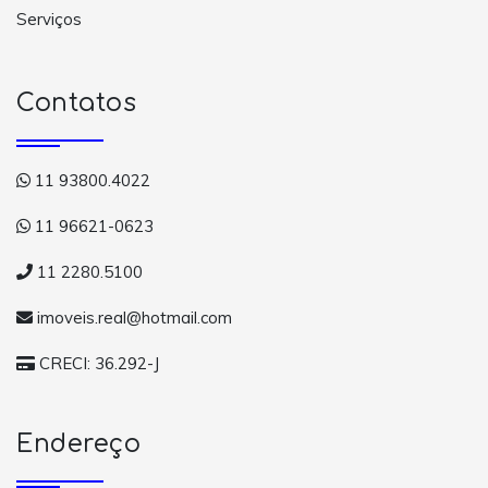
Serviços
Contatos
11 93800.4022
11 96621-0623
11 2280.5100
imoveis.real@hotmail.com
CRECI: 36.292-J
Endereço