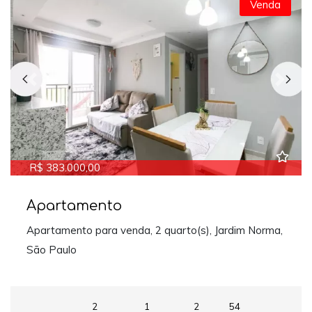
Venda
Previous
Next
R$ 383.000,00
Apartamento
Apartamento para venda, 2 quarto(s), Jardim Norma,
São Paulo
2
1
2
54