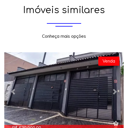
Imóveis similares
Conheça mais opções
Venda
Previous
Next
R$ 630.000,00