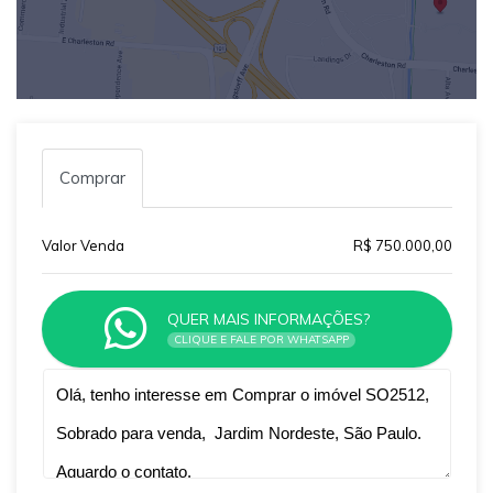
Comprar
Valor Venda
R$ 750.000,00
QUER MAIS INFORMAÇÕES?
CLIQUE E FALE POR WHATSAPP
Qual o melhor dia e horário pra você?