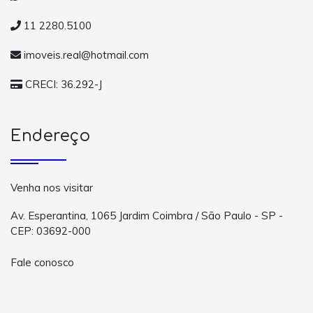
11 2280.5100
imoveis.real@hotmail.com
CRECI: 36.292-J
Endereço
Venha nos visitar
Av. Esperantina, 1065 Jardim Coimbra / São Paulo - SP -
CEP: 03692-000
Fale conosco