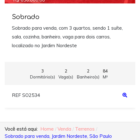
Sobrado
Sobrado para venda, com 3 quartos, sendo 1 suíte,
sala, cozinha, banheiro, vaga para dois carros,
localizado no Jardim Nordeste
3
2
2
84
Dormitório(s)
Vaga(s)
Banheiro(s)
M²
REF SO2534
Você está aqui:
Home
Venda
Terrenos
Sobrado para venda, Jardim Nordeste, São Paulo