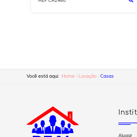
REF CA2480
Você está aqui:
Home
Locação
Casas
Insti
Alugar