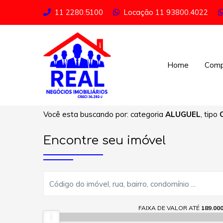
11 2280.5100
Locação
11 93800.4022
Home
Comp
Você esta buscando por: categoria
ALUGUEL
, tipo
Encontre seu imóvel
FAIXA DE VALOR ATÉ
189.000