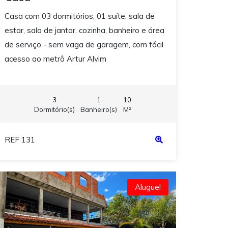
Casa com 03 dormitórios, 01 suíte, sala de
estar, sala de jantar, cozinha, banheiro e área
de serviço - sem vaga de garagem, com fácil
acesso ao metrô Artur Alvim
3
1
10
Dormitório(s)
Banheiro(s)
M²
REF 131
Aluguel