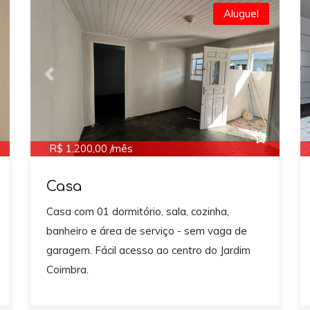
Aluguel
ext
Previous
Next
R$ 1.200,00 /mês
Casa
Casa com 01 dormitório, sala, cozinha,
banheiro e área de serviço - sem vaga de
garagem. Fácil acesso ao centro do Jardim
Coimbra.