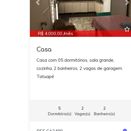
Previous
N
R$ 4.000,00 /mês
Casa
Casa com 05 dormitórios, sala grande,
cozinha, 2 banheiros, 2 vagas de garagem.
Tatuapé
5
2
2
Dormitório(s)
Vagas(s)
Banheiro(s)