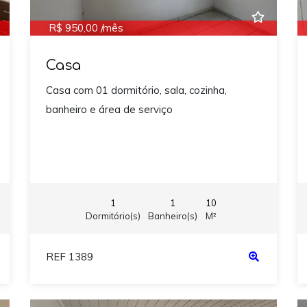
R$ 950,00 /mês
Casa
Casa com 01 dormitório, sala, cozinha,
banheiro e área de serviço
1
1
10
Dormitório(s)
Banheiro(s)
M²
REF 1389