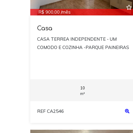
R$ 900,00 /mês
Casa
CASA TERREA INDEPENDENTE - UM
COMODO E COZINHA -PARQUE PAINEIRAS
10
m²
REF CA2546