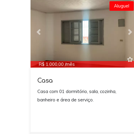
Aluguel
Previous
N
R$ 1.000,00 /mês
Casa
Casa com 01 dormitório, sala, cozinha,
banheiro e área de serviço.