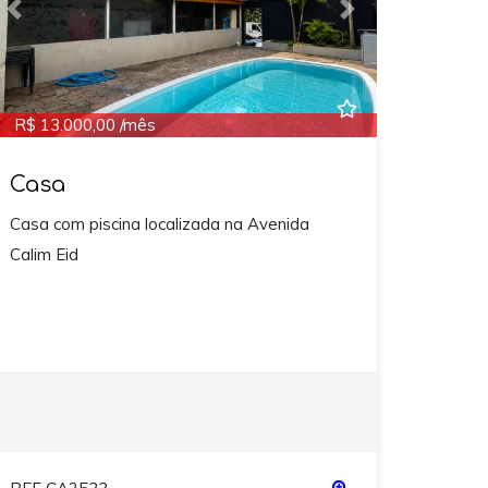
Previous
Next
R$ 13.000,00 /mês
Casa
Casa com piscina localizada na Avenida
Calim Eid