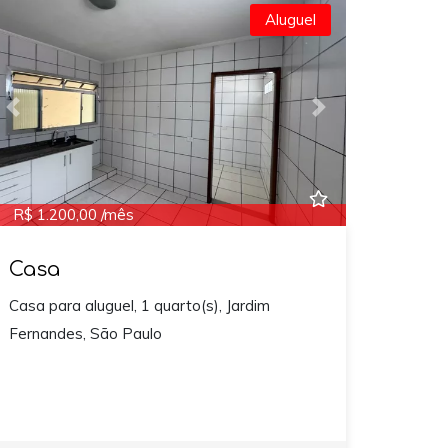
Aluguel
Previous
Next
R$ 1.200,00 /mês
Casa
Casa para aluguel, 1 quarto(s), Jardim
Fernandes, São Paulo