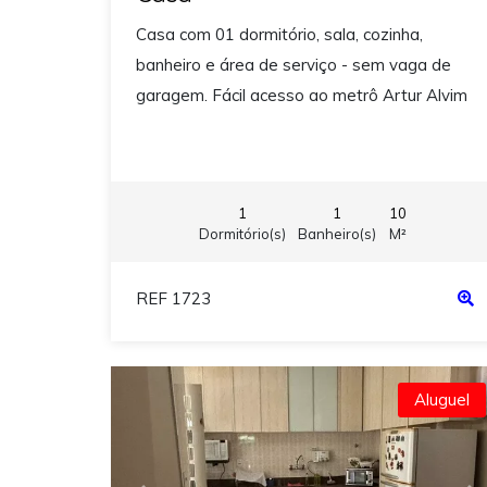
Casa com 01 dormitório, sala, cozinha,
banheiro e área de serviço - sem vaga de
garagem. Fácil acesso ao metrô Artur Alvim
1
1
10
Dormitório(s)
Banheiro(s)
M²
REF 1723
Aluguel