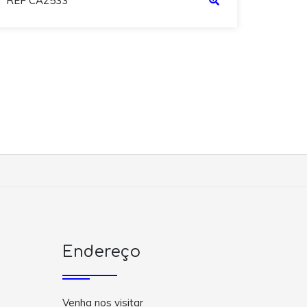
REF CA2533
Endereço
Venha nos visitar