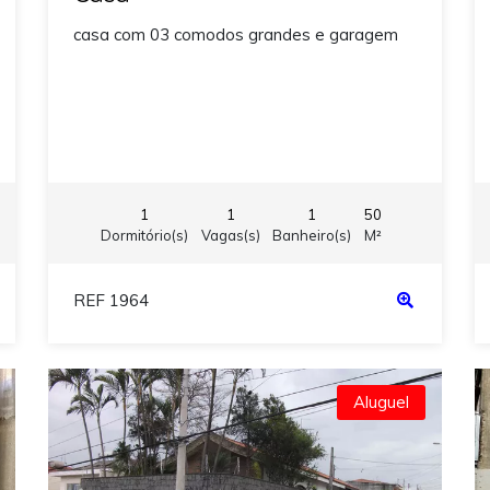
casa com 03 comodos grandes e garagem
1
1
1
50
Dormitório(s)
Vagas(s)
Banheiro(s)
M²
REF 1964
Aluguel