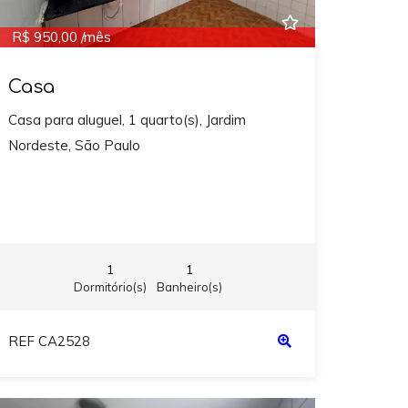
R$ 950,00 /mês
Casa
Casa para aluguel, 1 quarto(s), Jardim
Nordeste, São Paulo
1
1
Dormitório(s)
Banheiro(s)
REF CA2528