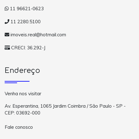
11 96621-0623
11 2280.5100
imoveis.real@hotmail.com
CRECI: 36.292-J
Endereço
Venha nos visitar
Av. Esperantina, 1065 Jardim Coimbra / São Paulo - SP -
CEP: 03692-000
Fale conosco